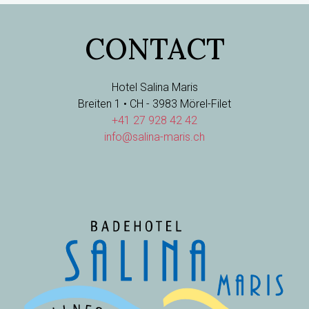
CONTACT
Hotel Salina Maris
Breiten 1 • CH - 3983 Mörel-Filet
+41 27 928 42 42
info@salina-maris.ch