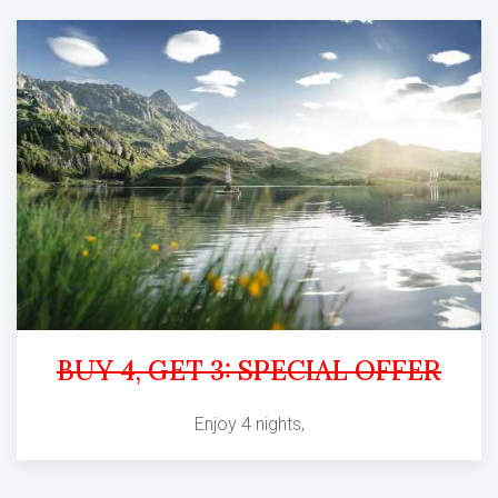
BUY 4, GET 3: SPECIAL OFFER
Enjoy 4 nights,