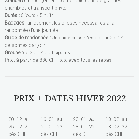
Standard :
hébergement confortable dans de grandes
chambres et transport privé.
Durée :
6 jours / 5 nuits
Bagages :
uniquement les choses nécessaires à la
randonnée d'une journée
Guide de randonnée :
Un guide suisse "esa" pour 2 à 14
personnes par jour.
Groupe :
de 2 à 14 participants
Prix :
à partir de 880 CHF p.p. avec tous les repas
PRIX + DATES HIVER 2022
20. 12. au
16. 01. au
23. 01. au
13. 02. au
25. 12. 21:
21. 01. 22:
28. 01. 22:
18. 02. 22:
dès CHF
dès CHF
dès CHF
dès CHF