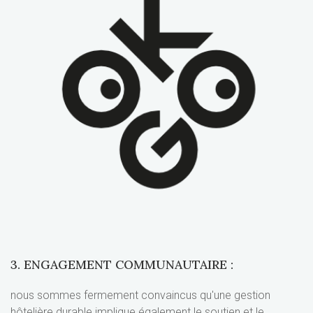
3. ENGAGEMENT COMMUNAUTAIRE :
nous sommes fermement convaincus qu'une gestion
hôtelière durable implique également le soutien et le