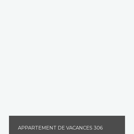
APPARTEMENT DE VACANCES 306