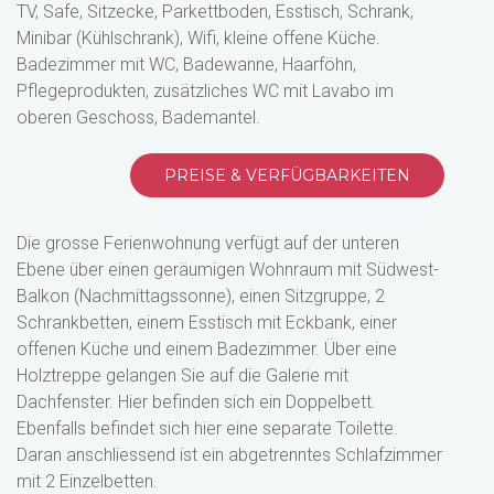
TV, Safe, Sitzecke, Parkettboden, Esstisch, Schrank,
Minibar (Kühlschrank), Wifi, kleine offene Küche.
Badezimmer mit WC, Badewanne, Haarföhn,
Pflegeprodukten, zusätzliches WC mit Lavabo im
oberen Geschoss, Bademantel.
PREISE & VERFÜGBARKEITEN
Die grosse Ferienwohnung verfügt auf der unteren
Ebene über einen geräumigen Wohnraum mit Südwest-
Balkon (Nachmittagssonne), einen Sitzgruppe, 2
Schrankbetten, einem Esstisch mit Eckbank, einer
offenen Küche und einem Badezimmer. Über eine
Holztreppe gelangen Sie auf die Galerie mit
Dachfenster. Hier befinden sich ein Doppelbett.
Ebenfalls befindet sich hier eine separate Toilette.
Daran anschliessend ist ein abgetrenntes Schlafzimmer
mit 2 Einzelbetten.