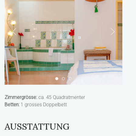
1
2
3
Zimmergrösse:
ca. 45 Quadratmenter
Betten:
1 grosses Doppelbett
AUSSTATTUNG