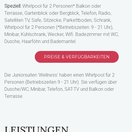
Speziell:
Whirlpool für 2 Personen* Balkon oder
Terrasse, Gartenblick oder Bergblick, Telefon, Radio,
Satelliten TV, Safe, Sitzecke, Parkettboden, Schrank,
Whirlpool für 2 Personen (*Betriebszeiten: 9 - 21 Uhr),
Minibar, Kühlschrank, Wecker, Wifi. Badezimmer mit WC,
Dusche, Haarföhn und Bademantel.
PREISE & VERFÜGBARKEITEN
Die Juniorsuiten 'Wellness' haben einen Whirlpool für 2
Personen (Betriebszeiten 9 - 21 Uhr). Sie verfügen über
Dusche/WC, Minibar, Telefon, SAT-TV und Balkon oder
Terrasse.
LEISTUNGEN