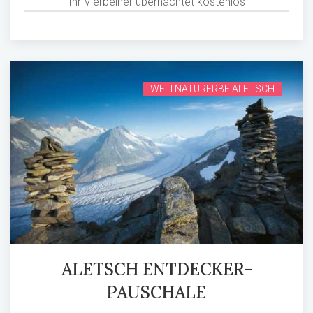
Ihr Vierbeiner übernachtet kostenlos
WELTNATURERBE ALETSCH
ALETSCH ENTDECKER-
PAUSCHALE