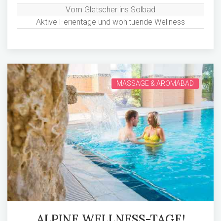
Vom Gletscher ins Solbad
Aktive Ferientage und wohltuende Wellness
MASSAGE & AROMABAD
ALPINE WELLNESS-TAGE!