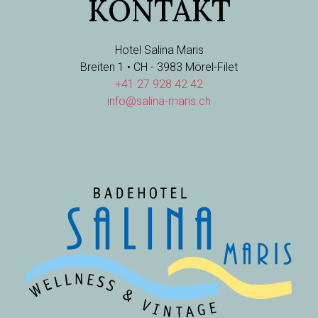
KONTAKT
Hotel Salina Maris
Breiten 1 • CH - 3983 Mörel-Filet
+41 27 928 42 42
info@salina-maris.ch