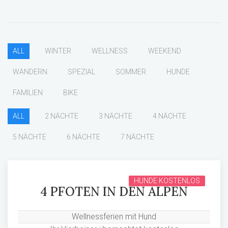
ALL
WINTER
WELLNESS
WEEKEND
WANDERN
SPEZIAL
SOMMER
HUNDE
FAMILIEN
BIKE
ALL
2 NÄCHTE
3 NÄCHTE
4 NÄCHTE
5 NÄCHTE
6 NÄCHTE
7 NÄCHTE
HUNDE KOSTENLOS
4 PFOTEN IN DEN ALPEN
Wellnessferien mit Hund