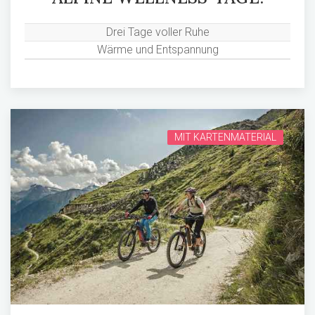
Drei Tage voller Ruhe
Wärme und Entspannung
MIT KARTENMATERIAL