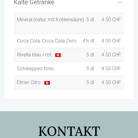
Kalte Getränke
Mineral (natur, mit Kohlensäure)
5 dl
4.50 CHF
Coca Cola, Coca Cola Zero
4½ dl
4.50 CHF
Rivella blau / rot
5 dl
4.50 CHF
Schweppes tonic
5 dl
4.50 CHF
Elmer Citro
5 dl
4.50 CHF
KONTAKT